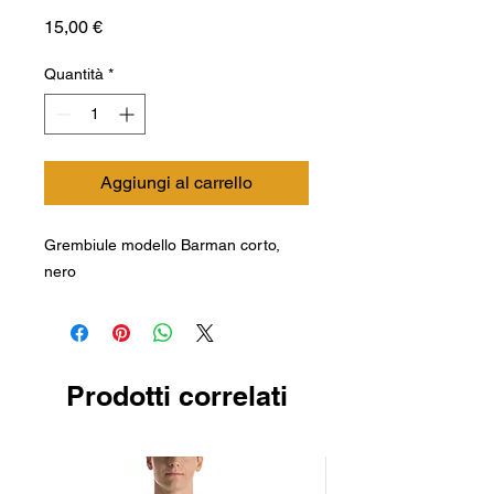
Prezzo
15,00 €
Quantità
*
Aggiungi al carrello
Grembiule modello Barman corto,
nero
Prodotti correlati