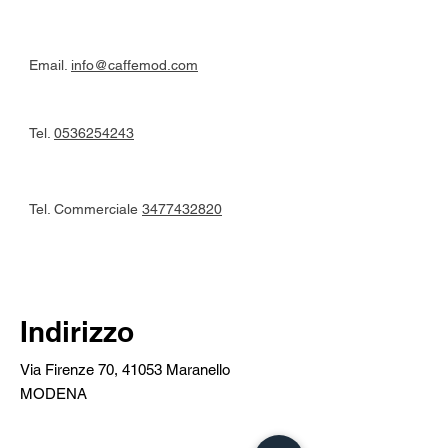
Email.
info@caffemod.com
Tel.
0536254243
Tel. Commerciale
3477432820
Indirizzo
Via Firenze 70, 41053 Maranello
MODENA