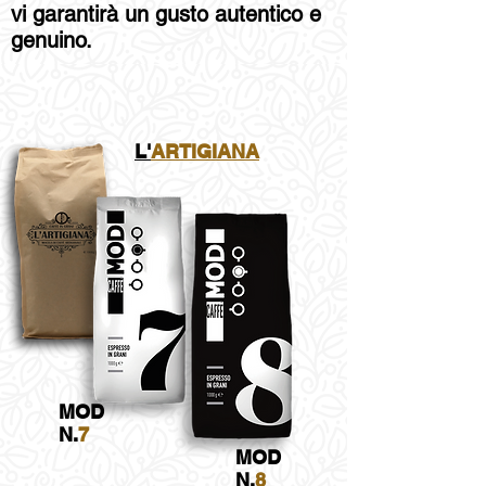
vi garantirà un gusto autentico e
genuino.
L'
ARTIGIANA
MOD
N.
7
MOD
N.
8