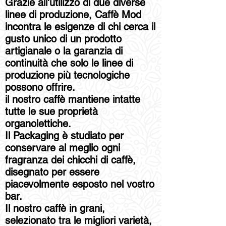
Grazie all'utilizzo di due diverse
linee di produzione, Caffè Mod
incontra le esigenze di chi cerca il
gusto unico di un prodotto
artigianale o la garanzia di
continuità che solo le linee di
produzione più tecnologiche
possono offrire.
il nostro caffè mantiene intatte
tutte le sue proprietà
organolettiche.
Il Packaging è studiato per
conservare al meglio ogni
fragranza dei chicchi di caffè,
disegnato per essere
piacevolmente esposto nel vostro
bar.
Il nostro caffè in grani,
selezionato tra le migliori varietà,