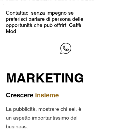
Contattaci senza impegno se
preferisci parlare di persona delle
opportunità che può offrirti Caffè
Mod
MARKETING
Crescere
insieme
La pubblicità, mostrare chi sei, è
un aspetto importantissimo del
business.