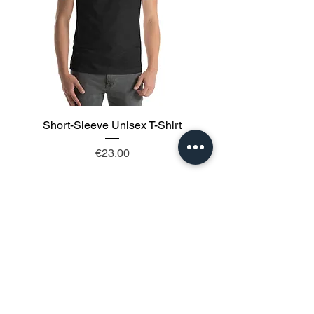
Short-Sleeve Unisex T-Shirt
価格
€23.00
カートに追加する
フォローする：