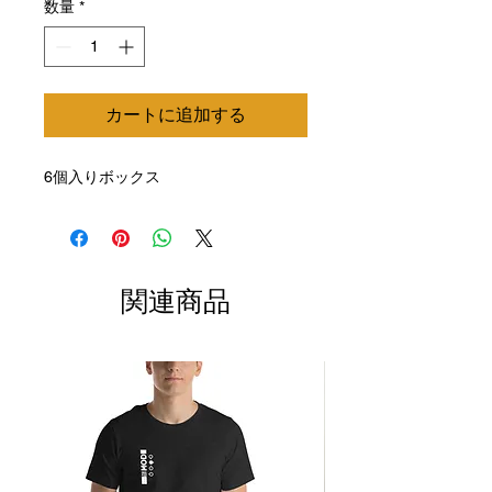
数量
*
カートに追加する
6個入りボックス
関連商品