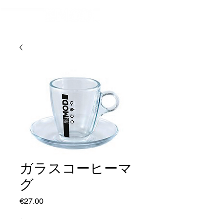
ガラスコーヒーマ
グ
価
€27.00
格