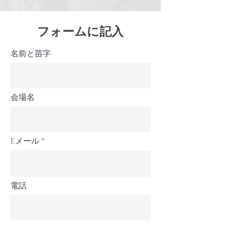
フォームに記入
名前と苗字
会場名
Eメール
電話