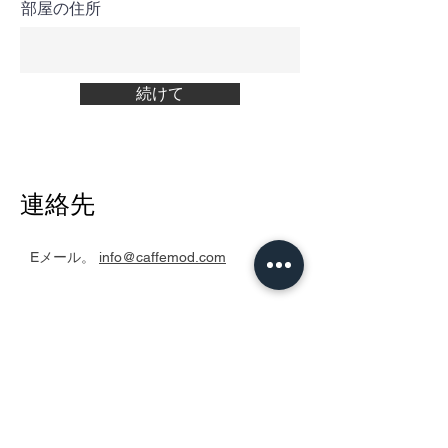
部屋の住所
続けて
連絡先
Eメール。
info@caffemod.com
Tel。0536254243
コマーシャル
Tel.3477432820