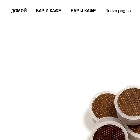
ДОМОЙ
БАР И КАФЕ
БАР И КАФЕ
Nuova pagina