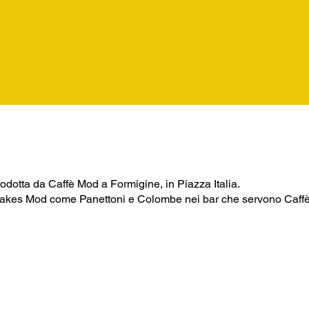
odotta da Caffè Mod a Formigine, in Piazza Italia.
i Cakes Mod come Panettoni e Colombe nei bar che servono Caff