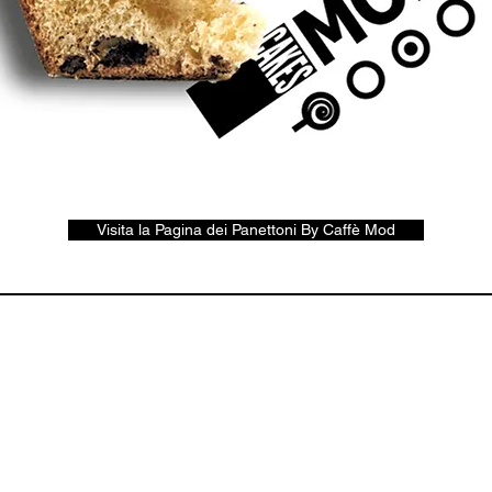
Visita la Pagina dei Panettoni By Caffè Mod