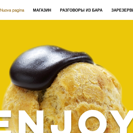
Nuova pagina
МАГАЗИН
РАЗГОВОРЫ ИЗ БАРА
ЗАРЕЗЕРВ
enjo