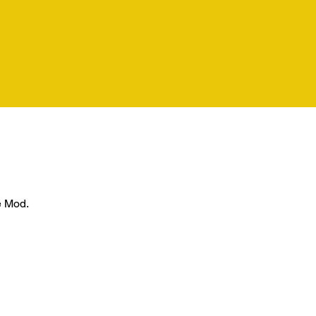
è Mod.