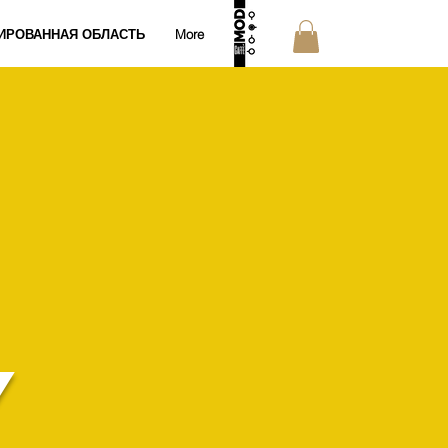
ИРОВАННАЯ ОБЛАСТЬ
More
y