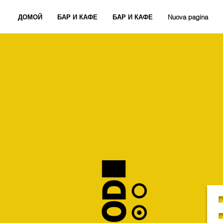
ДОМОЙ
БАР И КАФЕ
БАР И КАФЕ
Nuova pagina