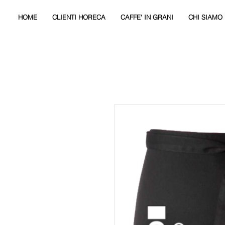
HOME
CLIENTI HORECA
CAFFE' IN GRANI
CHI SIAMO