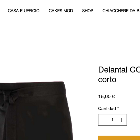
CASA E UFFICIO
CAKES MOD
SHOP
CHIACCHERE DA B
Delantal 
corto
Precio
15,00 €
Cantidad
*