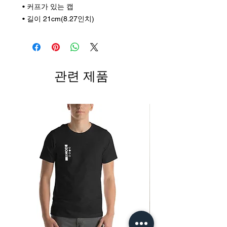
 • 커프가 있는 캡
 • 길이 21cm(8.27인치)
관련 제품