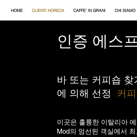
HOME
CLIENTI HORECA
CAFFE' IN GRANI
CHI SIAMO
인증 에스
바 또는 커피숍 찾
에 의해 선정
커피
이곳은 훌륭한 이탈리아 에스
Mod의 엄선된 객실에서 최