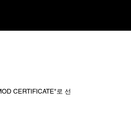
D CERTIFICATE"로 선