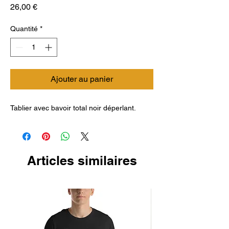
Prix
26,00 €
Quantité
*
Ajouter au panier
Tablier avec bavoir total noir déperlant.
Articles similaires