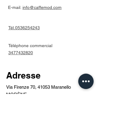
E-mail.
info@caffemod.com
Tél.0536254243
Téléphone commercial
3477432820
Adresse
Via Firenze 70, 41053 Maranello
MODÈNE